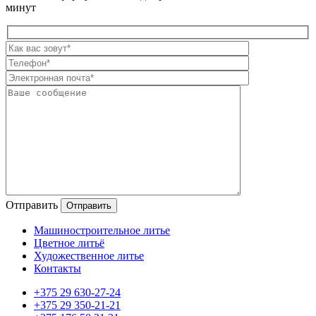
минут
Оставьте
это
поле
пустым.
Отправить
Машиностроительное литье
Цветное литьё
Художественное литье
Контакты
+375 29 630-27-24
+375 29 350-21-21