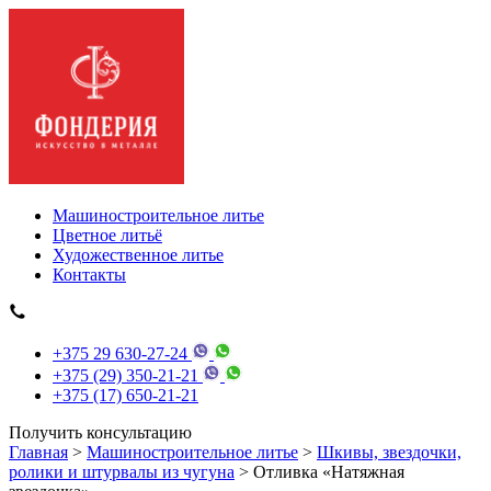
Машиностроительное литье
Цветное литьё
Художественное литье
Контакты
+375 29 630-27-24
+375 (29) 350-21-21
+375 (17) 650-21-21
Получить консультацию
Главная
>
Машиностроительное литье
>
Шкивы, звездочки,
ролики и штурвалы из чугуна
> Отливка «Натяжная