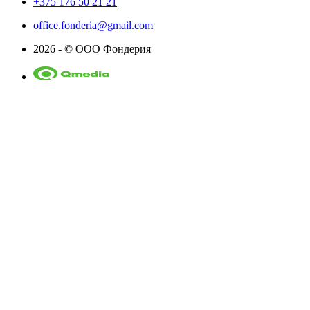
+375 176 50 21 21
office.fonderia@gmail.com
2026 - © ООО Фондерия